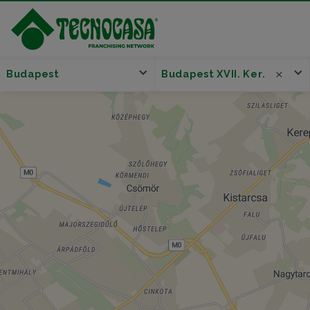
Budapest
Budapest XVII. Ker.