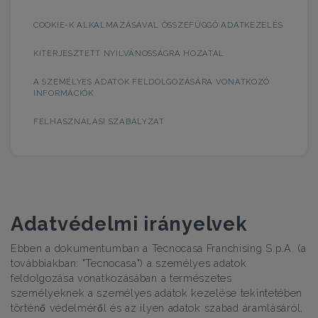
COOKIE-K ALKALMAZÁSÁVAL ÖSSZEFÜGGŐ ADATKEZELÉS
KITERJESZTETT NYILVÁNOSSÁGRA HOZATAL
A SZEMÉLYES ADATOK FELDOLGOZÁSÁRA VONATKOZÓ
INFORMÁCIÓK
FELHASZNÁLÁSI SZABÁLYZAT
Adatvédelmi irányelvek
Ebben a dokumentumban a Tecnocasa Franchising S.p.A. (a
továbbiakban: "Tecnocasa") a személyes adatok
feldolgozása vonatkozásában a természetes
személyeknek a személyes adatok kezelése tekintetében
történő védelméről és az ilyen adatok szabad áramlásáról,