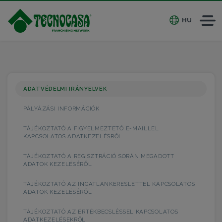
HU
ADATVÉDELMI IRÁNYELVEK
PÁLYÁZÁSI INFORMÁCIÓK
TÁJÉKOZTATÓ A FIGYELMEZTETŐ E-MAILLEL
KAPCSOLATOS ADATKEZELÉSRŐL
TÁJÉKOZTATÓ A REGISZTRÁCIÓ SORÁN MEGADOTT
ADATOK KEZELÉSÉRŐL
TÁJÉKOZTATÓ AZ INGATLANKERESLETTEL KAPCSOLATOS
ADATOK KEZELÉSÉRŐL
TÁJÉKOZTATÓ AZ ÉRTÉKBECSLÉSSEL KAPCSOLATOS
ADATKEZELÉSEKRŐL