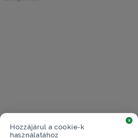
x
Hozzájárul a cookie-k
használatához