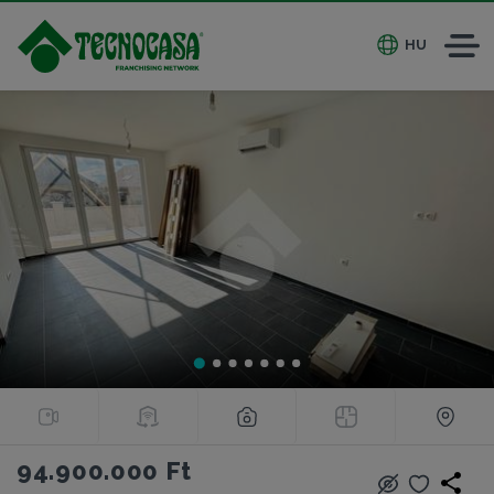
HU
94.900.000 Ft