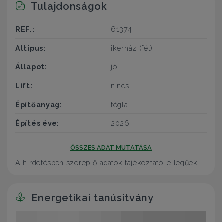
Tulajdonságok
REF.:
61374
Altípus:
ikerház (fél)
Állapot:
jó
Lift:
nincs
Építőanyag:
tégla
Építés éve:
2026
ÖSSZES ADAT MUTATÁSA
A hirdetésben szereplő adatok tájékoztató jellegűek.
Energetikai tanúsítvány