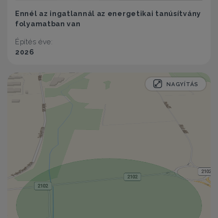
Ennél az ingatlannál az energetikai tanúsítvány
folyamatban van
Építés éve:
2026
NAGYÍTÁS