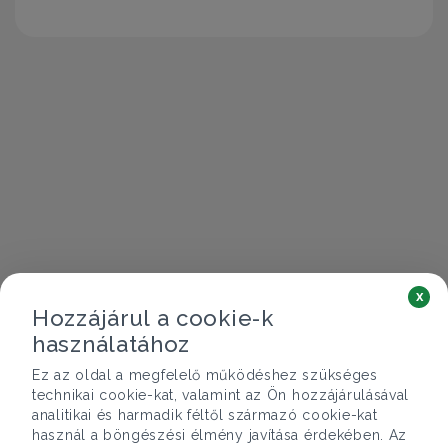
x
Hozzájárul a cookie-k
használatához
Ez az oldal a megfelelő működéshez szükséges
technikai cookie-kat, valamint az Ön hozzájárulásával
analitikai és harmadik féltől származó cookie-kat
használ a böngészési élmény javítása érdekében. Az