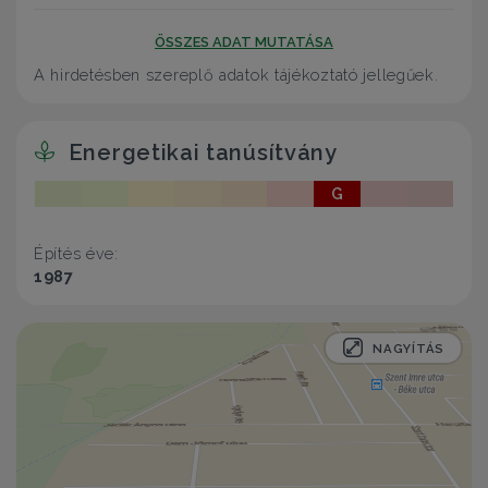
ÖSSZES ADAT MUTATÁSA
A hirdetésben szereplő adatok tájékoztató jellegűek.
Energetikai tanúsítvány
G
Építés éve:
1987
NAGYÍTÁS