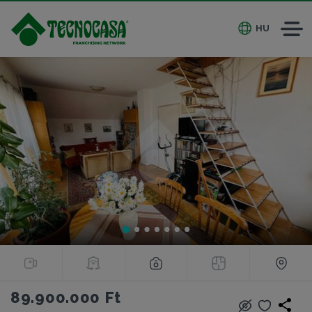
HU
89.900.000 Ft