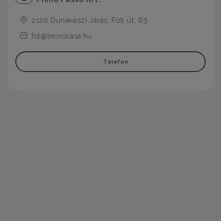
2120 Dunakeszi Járás, Fóti út, 63.
fot@tecnocasa.hu
Telefon