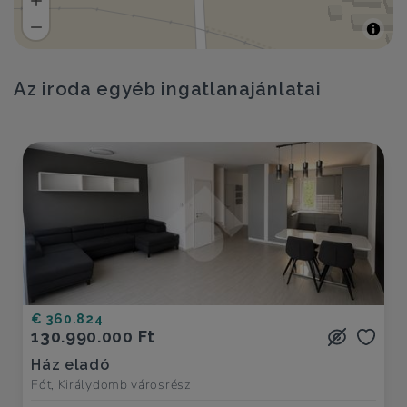
Az iroda egyéb ingatlanajánlatai
€ 360.824
130.990.000 Ft
Ház eladó
Fót, Királydomb városrész