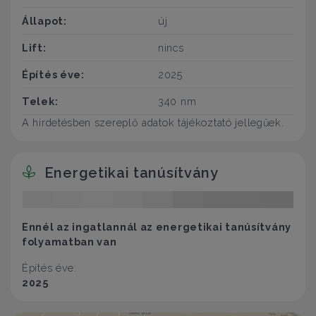
Állapot:
új
Lift:
nincs
Építés éve:
2025
Telek:
340 nm
A hirdetésben szereplő adatok tájékoztató jellegűek.
Energetikai tanúsítvány
Ennél az ingatlannál az energetikai tanúsítvány
folyamatban van
Építés éve:
2025