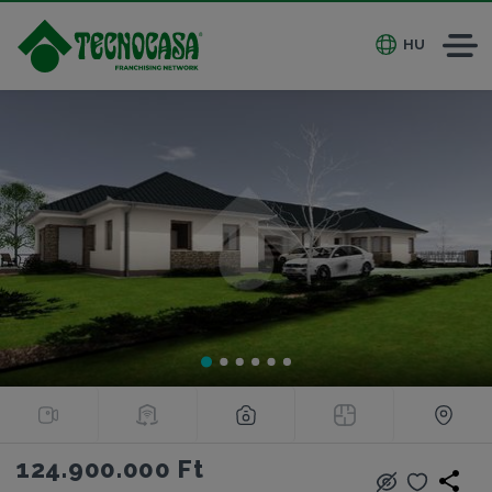
HU
124.900.000 Ft