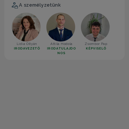
A személyzetünk
Lidia Oltyán
Attila Hodola
Zsombor Pap
IRODAVEZETŐ
IRODATULAJDO
KÉPVISELŐ
NOS