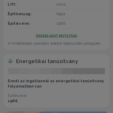
Lift:
nincs
Építőanyag:
tégla
Építés éve:
1966
ÖSSZES ADAT MUTATÁSA
A hirdetésben szereplő adatok tájékoztató jellegűek.
Energetikai tanúsítvány
Ennél az ingatlannál az energetikai tanúsítvány
folyamatban van
Építés éve:
1966