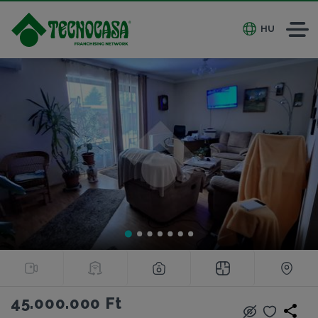
HU
45.000.000 Ft