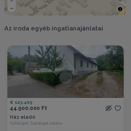
Az iroda egyéb ingatlanajánlatai
€ 123.405
44.900.000 Ft
Ház eladó
Sződliget, Sződliget sétány