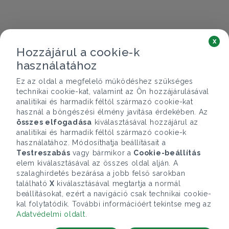
x
Hozzájárul a cookie-k
használatához
Ez az oldal a megfelelő működéshez szükséges
technikai cookie-kat, valamint az Ön hozzájárulásával
analitikai és harmadik féltől származó cookie-kat
használ a böngészési élmény javítása érdekében. Az
összes elfogadása
kiválasztásával hozzájárul az
analitikai és harmadik féltől származó cookie-k
használatához. Módosíthatja beállításait a
Testreszabás
vagy bármikor a
Cookie-beállítás
elem kiválasztásával az összes oldal alján. A
szalaghirdetés bezárása a jobb felső sarokban
található
X
kiválasztásával megtartja a normál
beállításokat, ezért a navigáció csak technikai cookie-
kal folytatódik. További információért tekintse meg az
Adatvédelmi oldalt
.