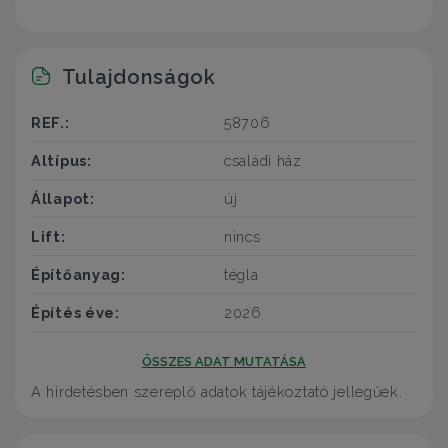
Tulajdonságok
REF.:
58706
Altípus:
családi ház
Állapot:
új
Lift:
nincs
Építőanyag:
tégla
Építés éve:
2026
ÖSSZES ADAT MUTATÁSA
A hirdetésben szereplő adatok tájékoztató jellegűek.