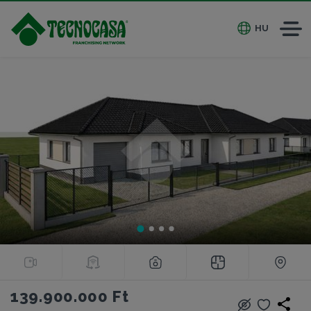
HU
139.900.000 Ft