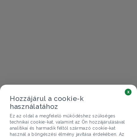
x
Hozzájárul a cookie-k
használatához
Ez az oldal a megfelelő működéshez szükséges
technikai cookie-kat, valamint az Ön hozzájárulásával
analitikai és harmadik féltől származó cookie-kat
használ a böngészési élmény javítása érdekében. Az