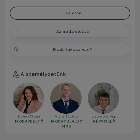
Telefon
Az iroda oldala
Eladó lakása van?
A személyzetünk
Lidia Oltyán
Attila Hodola
Zsombor Pap
IRODAVEZETŐ
IRODATULAJDO
KÉPVISELŐ
NOS