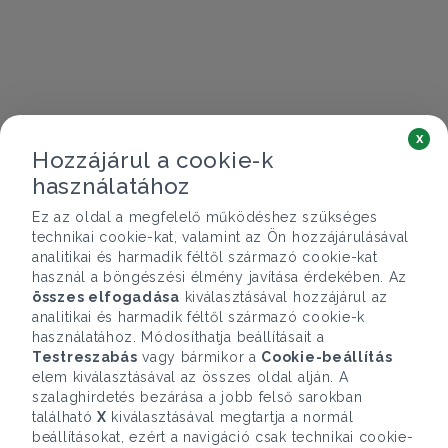
x
Hozzájárul a cookie-k
használatához
Ez az oldal a megfelelő működéshez szükséges
technikai cookie-kat, valamint az Ön hozzájárulásával
analitikai és harmadik féltől származó cookie-kat
használ a böngészési élmény javítása érdekében. Az
összes elfogadása
kiválasztásával hozzájárul az
analitikai és harmadik féltől származó cookie-k
használatához. Módosíthatja beállításait a
Testreszabás
vagy bármikor a
Cookie-beállítás
elem kiválasztásával az összes oldal alján. A
szalaghirdetés bezárása a jobb felső sarokban
található
X
kiválasztásával megtartja a normál
beállításokat, ezért a navigáció csak technikai cookie-