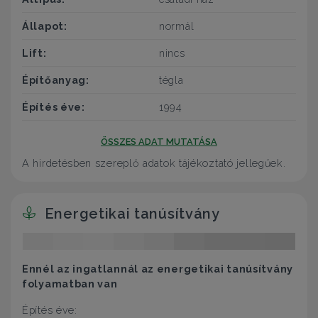
Állapot:
normál
Lift:
nincs
Építőanyag:
tégla
Építés éve:
1994
ÖSSZES ADAT MUTATÁSA
A hirdetésben szereplő adatok tájékoztató jellegűek.
Energetikai tanúsítvány
Ennél az ingatlannál az energetikai tanúsítvány
folyamatban van
Építés éve: