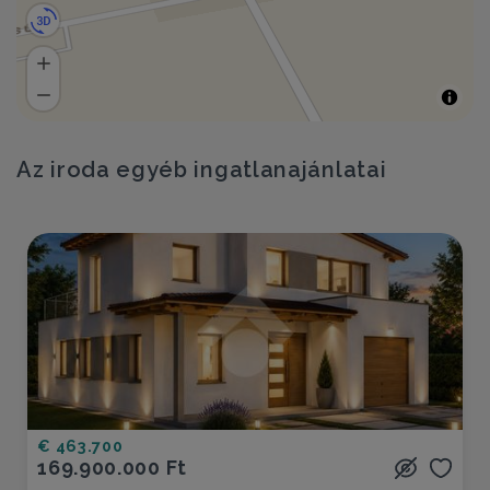
Az iroda egyéb ingatlanajánlatai
€ 463.700
169.900.000 Ft