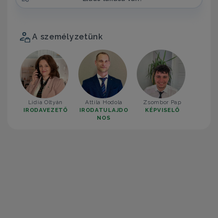
A személyzetünk
Lidia Oltyán
Attila Hodola
Zsombor Pap
IRODAVEZETŐ
IRODATULAJDO
KÉPVISELŐ
NOS