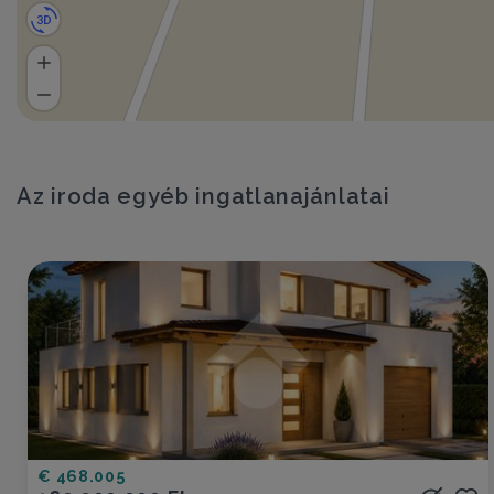
Az iroda egyéb ingatlanajánlatai
€ 468.005