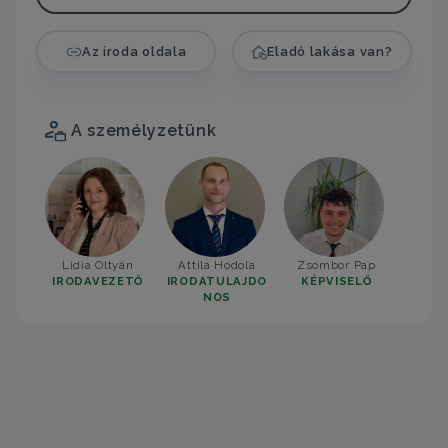
Az iroda oldala
Eladó lakása van?
A személyzetünk
Lidia Oltyán
Attila Hodola
Zsombor Pap
IRODAVEZETŐ
IRODATULAJDO
KÉPVISELŐ
NOS