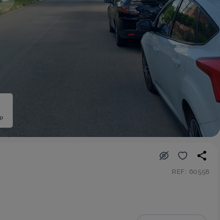
ép
REF: 60558