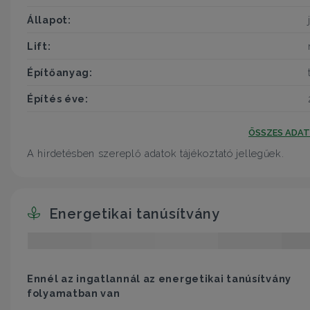
Állapot:
Lift:
Építőanyag:
Építés éve:
ÖSSZES ADA
A hirdetésben szereplő adatok tájékoztató jellegűek.
Energetikai tanúsítvány
Ennél az ingatlannál az energetikai tanúsítvány
folyamatban van