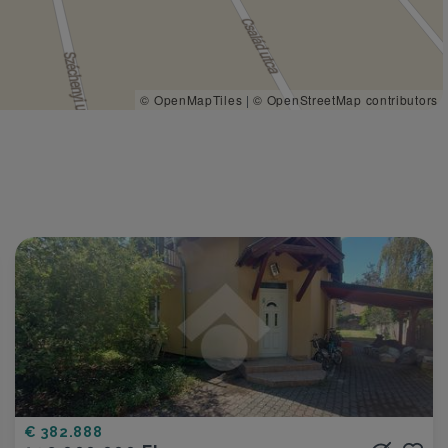
© OpenMapTiles
|
© OpenStreetMap contributors
€ 382.888