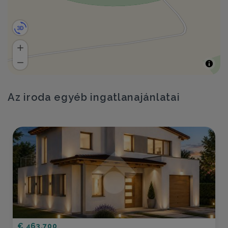
Az iroda egyéb ingatlanajánlatai
€ 463.700