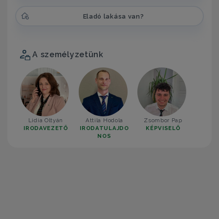
Eladó lakása van?
A személyzetünk
Lidia Oltyán
Attila Hodola
Zsombor Pap
IRODAVEZETŐ
IRODATULAJDO
KÉPVISELŐ
NOS