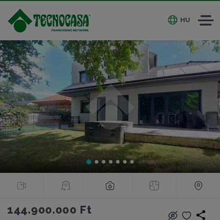
HU
144.900.000 Ft