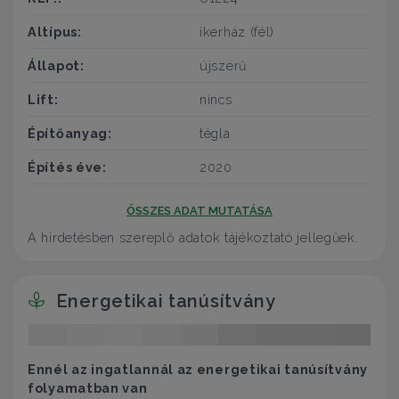
Altípus:
ikerház (fél)
Állapot:
újszerű
Lift:
nincs
Építőanyag:
tégla
Építés éve:
2020
ÖSSZES ADAT MUTATÁSA
A hirdetésben szereplő adatok tájékoztató jellegűek.
Energetikai tanúsítvány
Ennél az ingatlannál az energetikai tanúsítvány
folyamatban van