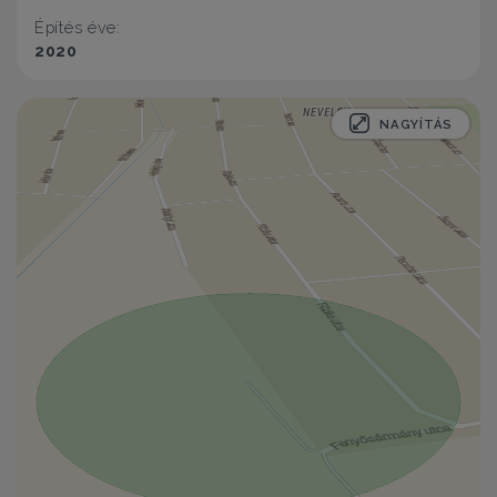
Építés éve:
2020
NAGYÍTÁS