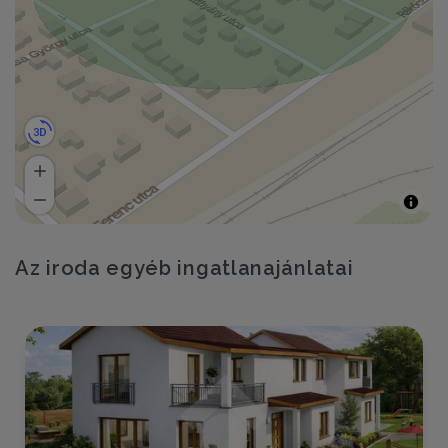
Az iroda egyéb ingatlanajánlatai