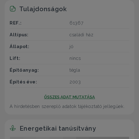
Tulajdonságok
REF.:
61367
Altípus:
családi ház
Állapot:
jó
Lift:
nincs
Építőanyag:
tégla
Építés éve:
2003
ÖSSZES ADAT MUTATÁSA
A hirdetésben szereplő adatok tájékoztató jellegűek.
Energetikai tanúsítvány