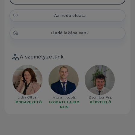
Az iroda oldala
Eladó lakása van?
A személyzetünk
Lidia Oltyán
Attila Hodola
Zsombor Pap
IRODAVEZETŐ
IRODATULAJDO
KÉPVISELŐ
NOS