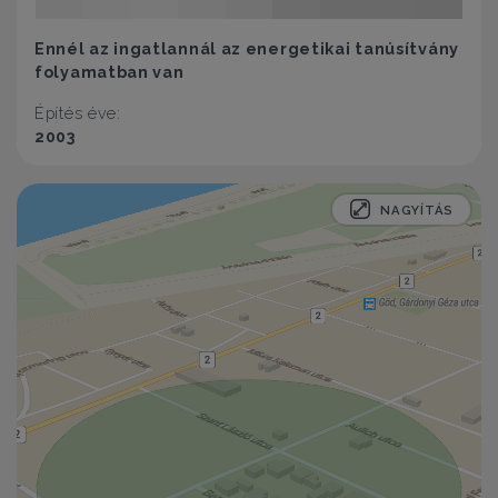
Ennél az ingatlannál az energetikai tanúsítvány
folyamatban van
Építés éve:
2003
NAGYÍTÁS