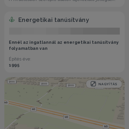
Energetikai tanúsítvány
Ennél az ingatlannál az energetikai tanúsítvány
folyamatban van
Építés éve:
1995
NAGYÍTÁS