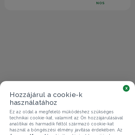
NOS
x
Hozzájárul a cookie-k
használatához
Ez az oldal a megfelelő működéshez szükséges
technikai cookie-kat, valamint az Ön hozzájárulásával
analitikai és harmadik féltől származó cookie-kat
használ a böngészési élmény javítása érdekében. Az