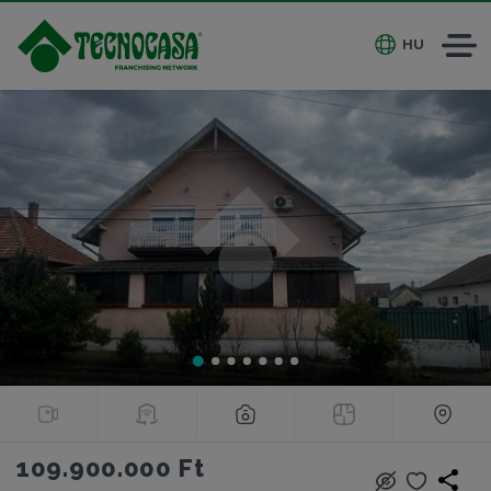
HU
109.900.000 Ft