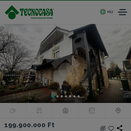
HU
199.900.000 Ft