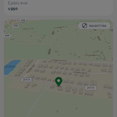
Építés éve:
1990
NAGYÍTÁS