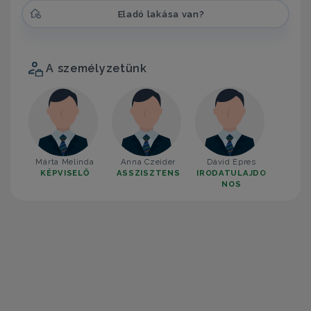
Eladó lakása van?
A személyzetünk
Márta Melinda
Anna Czeider
Dávid Epres
KÉPVISELŐ
ASSZISZTENS
IRODATULAJDO
NOS