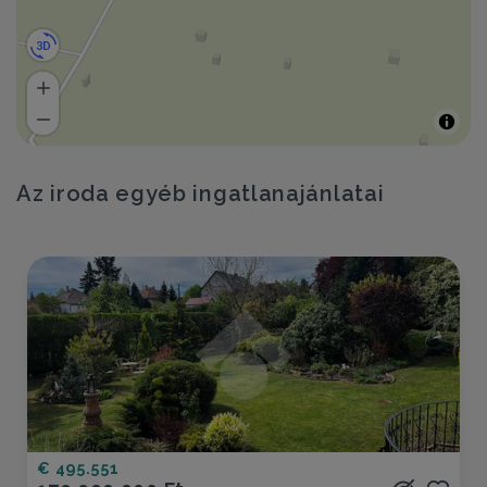
Az iroda egyéb ingatlanajánlatai
€ 495.551