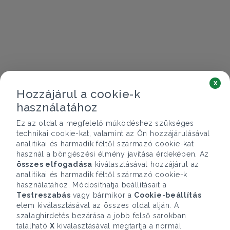
x
Hozzájárul a cookie-k
használatához
Ez az oldal a megfelelő működéshez szükséges
technikai cookie-kat, valamint az Ön hozzájárulásával
analitikai és harmadik féltől származó cookie-kat
használ a böngészési élmény javítása érdekében. Az
összes elfogadása
kiválasztásával hozzájárul az
analitikai és harmadik féltől származó cookie-k
használatához. Módosíthatja beállításait a
Testreszabás
vagy bármikor a
Cookie-beállítás
elem kiválasztásával az összes oldal alján. A
szalaghirdetés bezárása a jobb felső sarokban
található
X
kiválasztásával megtartja a normál