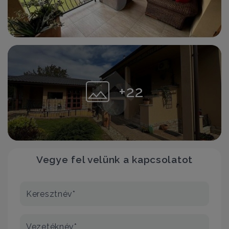
+22
Vegye fel velünk a kapcsolatot
Keresztnév*
Vezetéknév*