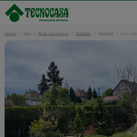
Home
Ház
Pest vármegye
Gödöllő
Gödöllő
Ház ela