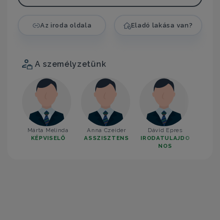
Az iroda oldala
Eladó lakása van?
A személyzetünk
Márta Melinda
Anna Czeider
Dávid Epres
KÉPVISELŐ
ASSZISZTENS
IRODATULAJDO
NOS