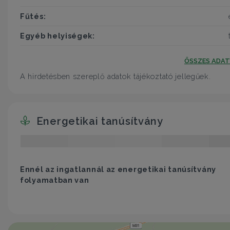
Fűtés:
Egyéb helyiségek:
ÖSSZES ADA
A hirdetésben szereplő adatok tájékoztató jellegűek.
Energetikai tanúsítvány
Ennél az ingatlannál az energetikai tanúsítvány
folyamatban van