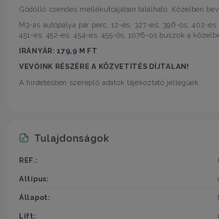
Gödöllő csendes mellékutcájában található. Közelben bevá
M3-as autópálya pár perc, 12-es, 327-es, 396-os, 402-es 
451-es, 452-es, 454-es, 455-ös, 1076-os buszok a közelb
IRÁNYÁR: 1
79
,9 M FT
VEVŐINK RÉSZÉRE A KÖZVETÍTÉS DÍJTALAN!
A hirdetésben szereplő adatok tájékoztató jellegűek.
Tulajdonságok
REF.:
Altípus:
Állapot:
Lift: