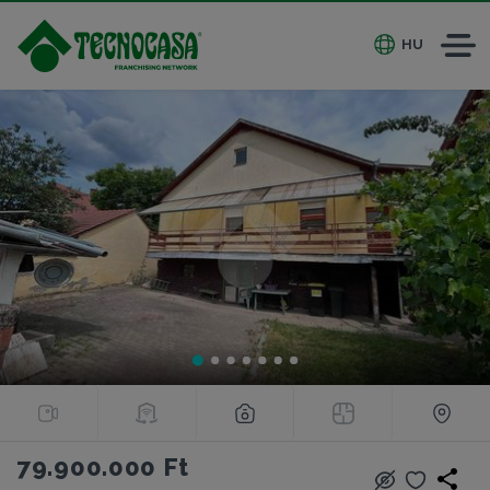
HU
79.900.000 Ft