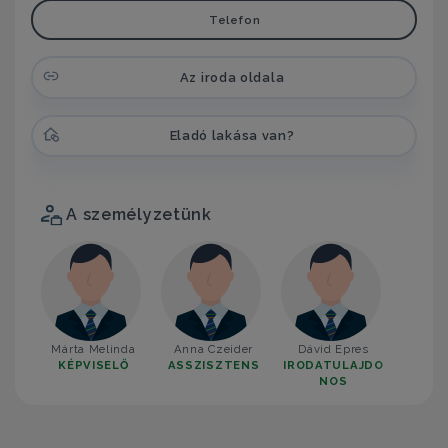
Telefon
Az iroda oldala
Eladó lakása van?
A személyzetünk
Márta Melinda
Anna Czeider
Dávid Epres
KÉPVISELŐ
ASSZISZTENS
IRODATULAJDO
NOS