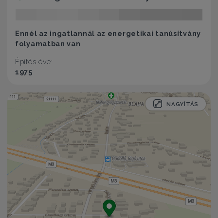
Ennél az ingatlannál az energetikai tanúsítvány
folyamatban van
Építés éve:
1975
NAGYÍTÁS