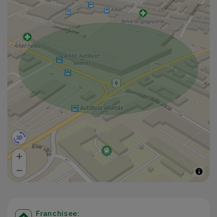
Franchisee: