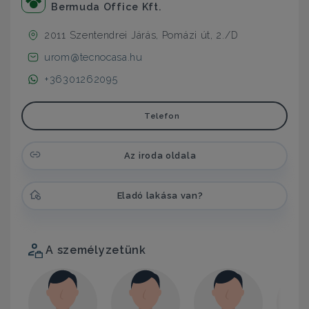
Bermuda Office Kft.
2011 Szentendrei Járás, Pomázi út, 2./D
urom@tecnocasa.hu
+36301262095
Telefon
Az iroda oldala
Eladó lakása van?
A személyzetünk