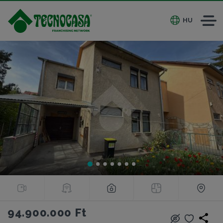
HU
94.900.000 Ft