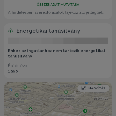
ÖSSZES ADAT MUTATÁSA
A hirdetésben szereplő adatok tájékoztató jellegűek.
Energetikai tanúsítvány
Ehhez az ingatlanhoz nem tartozik energetikai
tanúsítvány
Építés éve:
1960
NAGYÍTÁS