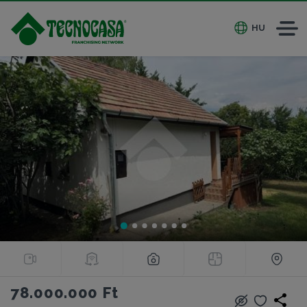
HU
78.000.000 Ft