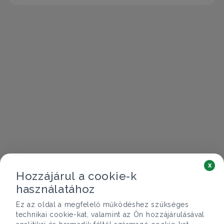
x
Hozzájárul a cookie-k
használatához
Ez az oldal a megfelelő működéshez szükséges
technikai cookie-kat, valamint az Ön hozzájárulásával