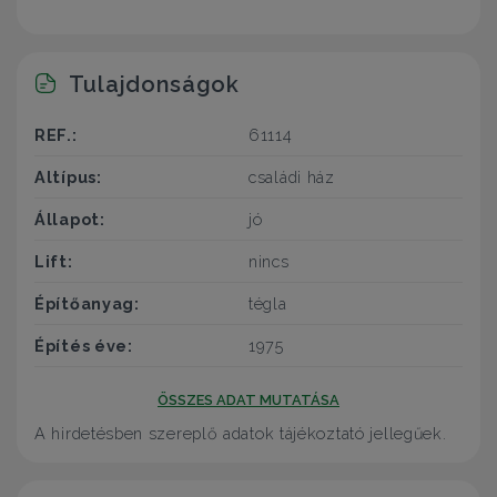
Tulajdonságok
REF.:
61114
Altípus:
családi ház
Állapot:
jó
Lift:
nincs
Építőanyag:
tégla
Építés éve:
1975
ÖSSZES ADAT MUTATÁSA
A hirdetésben szereplő adatok tájékoztató jellegűek.