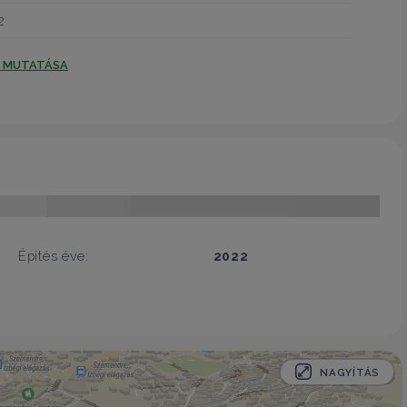
2
T MUTATÁSA
Építés éve:
2022
NAGYÍTÁS