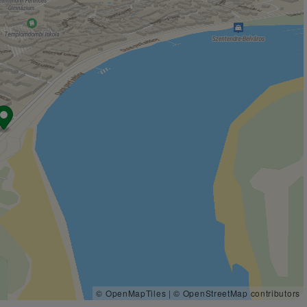
© OpenMapTiles
|
© OpenStreetMap contributors