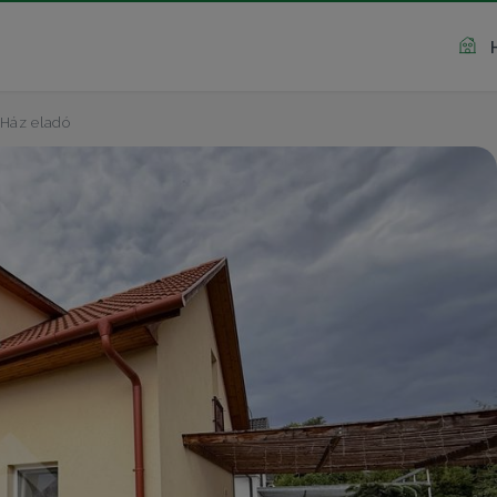
Ház eladó