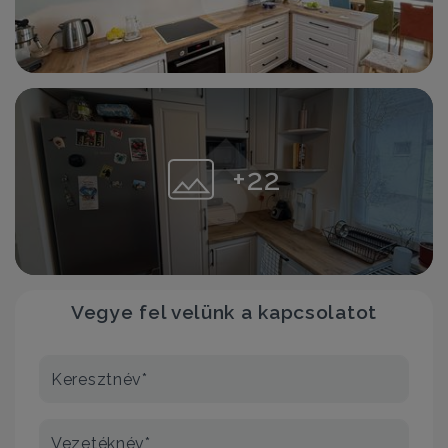
+22
Vegye fel velünk a kapcsolatot
Keresztnév*
Vezetéknév*