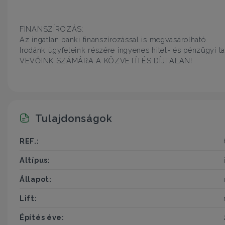
FINANSZÍROZÁS:
Az ingatlan banki finanszírozással is megvásárolható.
Irodánk ügyfeleink részére ingyenes hitel- és pénzügyi ta
VEVŐINK SZÁMÁRA A KÖZVETÍTÉS DÍJTALAN!
Tulajdonságok
REF.:
Altípus:
Állapot:
Lift:
Építés éve: