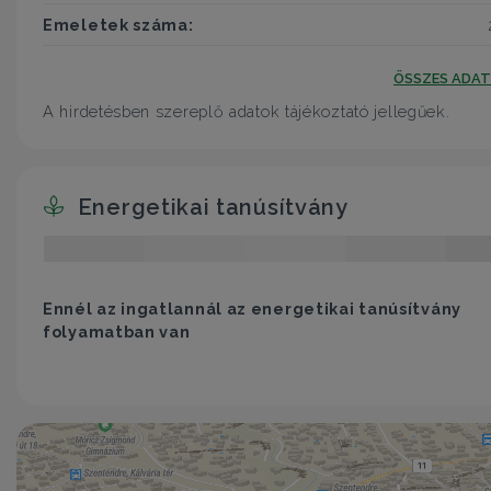
Emeletek száma:
ÖSSZES ADA
A hirdetésben szereplő adatok tájékoztató jellegűek.
Energetikai tanúsítvány
Ennél az ingatlannál az energetikai tanúsítvány
folyamatban van