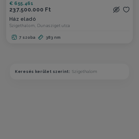
€ 655.461
237.500.000 Ft
Ház eladó
Szigethalom, Dunasziget utca
7 szoba
383 nm
Keresés kerület szerint:
Szigethalom