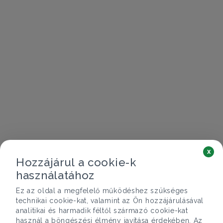
x
Hozzájárul a cookie-k
használatához
Ez az oldal a megfelelő működéshez szükséges
technikai cookie-kat, valamint az Ön hozzájárulásával
analitikai és harmadik féltől származó cookie-kat
használ a böngészési élmény javítása érdekében. Az