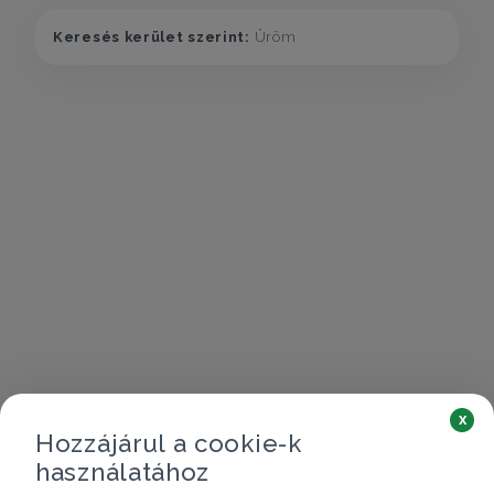
Keresés kerület szerint:
Üröm
x
Hozzájárul a cookie-k
használatához