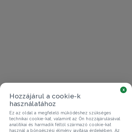
x
Hozzájárul a cookie-k
használatához
Ez az oldal a megfelelő működéshez szükséges
technikai cookie-kat, valamint az Ön hozzájárulásával
analitikai és harmadik féltől származó cookie-kat
használ a böngészési élmény javítása érdekében. Az