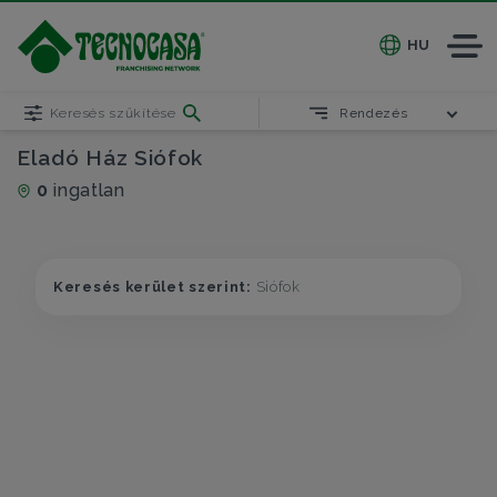
HU
Keresés szűkítése
Rendezés
Eladó Ház Siófok
0
ingatlan
Keresés kerület szerint:
Siófok