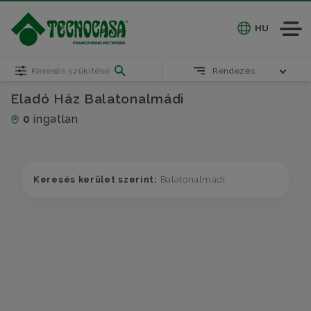
HU
Keresés szűkítése
Rendezés
Eladó Ház Balatonalmádi
0
ingatlan
Keresés kerület szerint:
Balatonalmádi