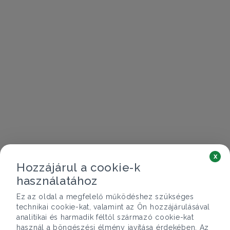
x
Hozzájárul a cookie-k
használatához
Ez az oldal a megfelelő működéshez szükséges
technikai cookie-kat, valamint az Ön hozzájárulásával
analitikai és harmadik féltől származó cookie-kat
használ a böngészési élmény javítása érdekében. Az