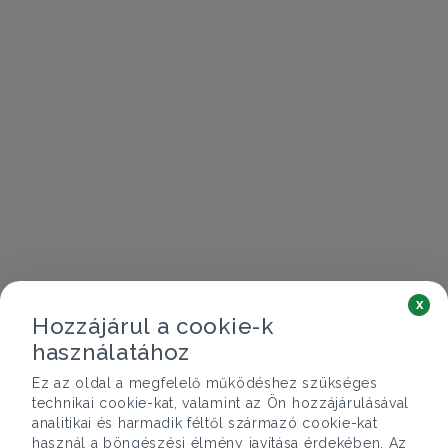
x
Hozzájárul a cookie-k
használatához
Ez az oldal a megfelelő működéshez szükséges
technikai cookie-kat, valamint az Ön hozzájárulásával
analitikai és harmadik féltől származó cookie-kat
használ a böngészési élmény javítása érdekében. Az