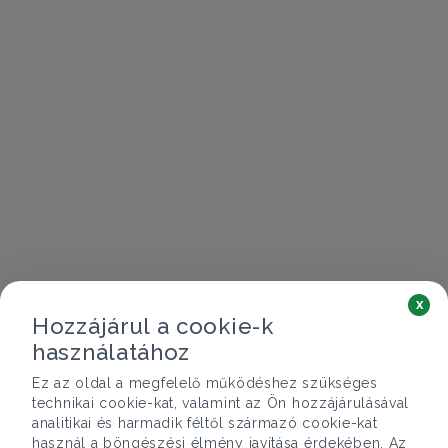
x
Hozzájárul a cookie-k
használatához
Ez az oldal a megfelelő működéshez szükséges
technikai cookie-kat, valamint az Ön hozzájárulásával
analitikai és harmadik féltől származó cookie-kat
használ a böngészési élmény javítása érdekében. Az