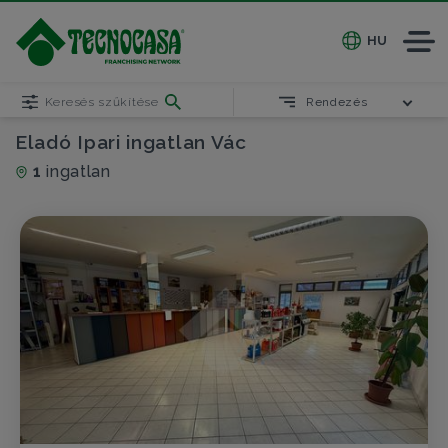
HU
Keresés szűkítése
Rendezés
Eladó Ipari ingatlan Vác
1
ingatlan