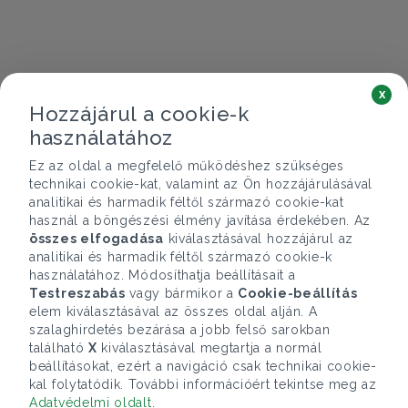
x
Hozzájárul a cookie-k
használatához
Ez az oldal a megfelelő működéshez szükséges
technikai cookie-kat, valamint az Ön hozzájárulásával
analitikai és harmadik féltől származó cookie-kat
használ a böngészési élmény javítása érdekében. Az
összes elfogadása
kiválasztásával hozzájárul az
analitikai és harmadik féltől származó cookie-k
használatához. Módosíthatja beállításait a
Testreszabás
vagy bármikor a
Cookie-beállítás
elem kiválasztásával az összes oldal alján. A
szalaghirdetés bezárása a jobb felső sarokban
található
X
kiválasztásával megtartja a normál
beállításokat, ezért a navigáció csak technikai cookie-
kal folytatódik. További információért tekintse meg az
Adatvédelmi oldalt
.