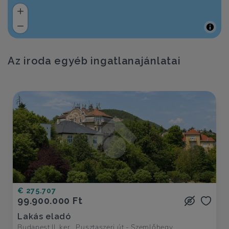
Az iroda egyéb ingatlanajánlatai
€ 275.707
99.900.000 Ft
Lakás eladó
Budapest II. ker., Pusztaszeri út - Szemlőhegy