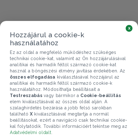
x
Hozzájárul a cookie-k
használatához
Ez az oldal a megfelelő működéshez szükséges
technikai cookie-kat, valamint az Ön hozzájárulásával
analitikai és harmadik féltől származó cookie-kat
használ a böngészési élmény javítása érdekében. Az
összes elfogadása
kiválasztásával hozzájárul az
analitikai és harmadik féltől származó cookie-k
használatához. Módosíthatja beállításait a
Testreszabás
vagy bármikor a
Cookie-beállítás
elem kiválasztásával az összes oldal alján. A
szalaghirdetés bezárása a jobb felső sarokban
található
X
kiválasztásával megtartja a normál
beállításokat, ezért a navigáció csak technikai cookie-
kal folytatódik. További információért tekintse meg az
Adatvédelmi oldalt
.