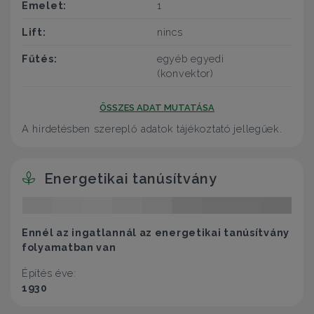
Emelet:
1
Lift:
nincs
Fűtés:
egyéb egyedi
(konvektor)
ÖSSZES ADAT MUTATÁSA
A hirdetésben szereplő adatok tájékoztató jellegűek.
Energetikai tanúsítvány
Ennél az ingatlannál az energetikai tanúsítvány
folyamatban van
Építés éve:
1930