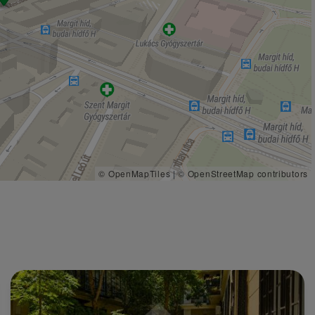
© OpenMapTiles
|
© OpenStreetMap contributors