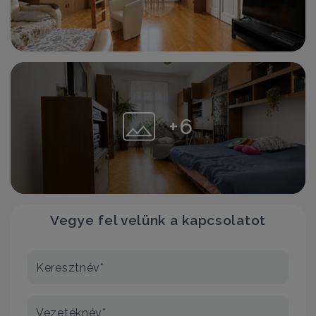
+6
Vegye fel velünk a kapcsolatot
Keresztnév*
Vezetéknév*