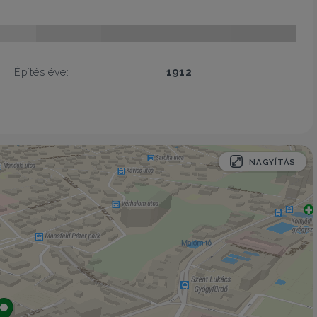
Építés éve:
1912
NAGYÍTÁS