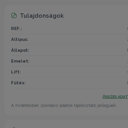
Tulajdonságok
REF.:
Altípus:
Állapot:
Emelet:
Lift:
Fűtés:
ÖSSZES ADA
A hirdetésben szereplő adatok tájékoztató jellegűek.