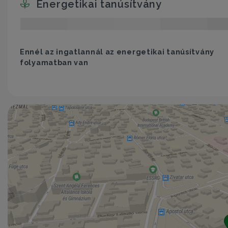
Energetikai tanúsítvány
Ennél az ingatlannál az energetikai tanúsítvány
folyamatban van