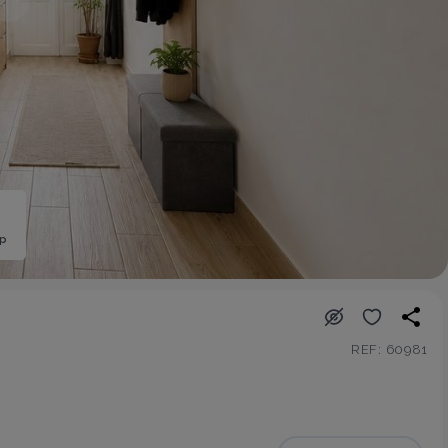
ép
REF: 60981