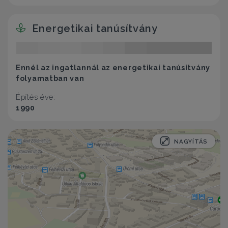
Energetikai tanúsítvány
Ennél az ingatlannál az energetikai tanúsítvány
folyamatban van
Építés éve:
1990
NAGYÍTÁS