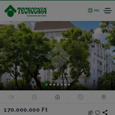
HU
170.000.000 Ft