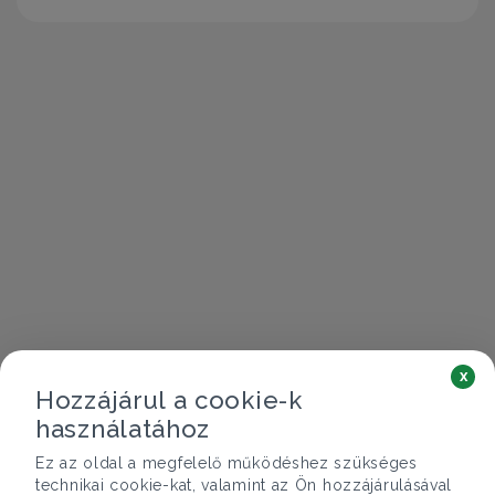
x
Hozzájárul a cookie-k
használatához
Ez az oldal a megfelelő működéshez szükséges
technikai cookie-kat, valamint az Ön hozzájárulásával