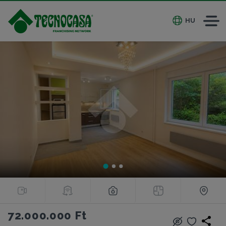
HU
72.000.000 Ft