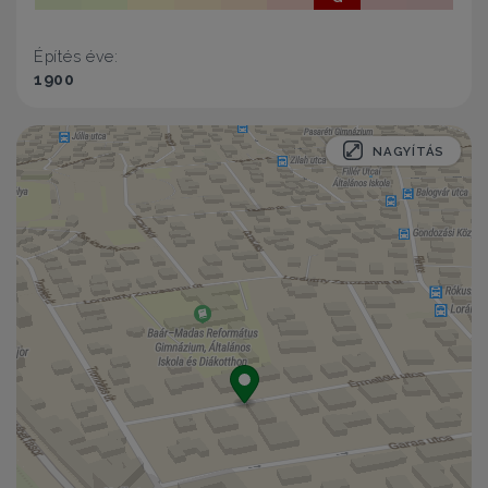
Építés éve:
1900
NAGYÍTÁS