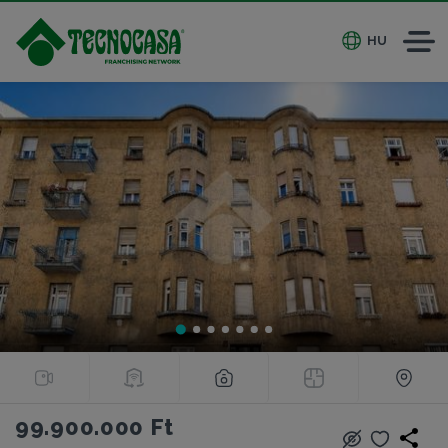
HU
99.900.000 Ft