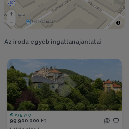
Az iroda egyéb ingatlanajánlatai
€ 275.707
99.900.000 Ft