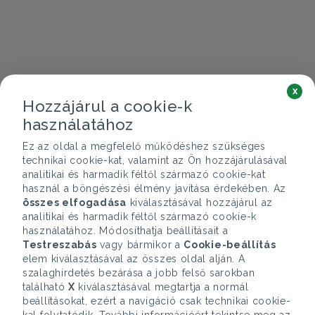
x
Hozzájárul a cookie-k
használatához
Ez az oldal a megfelelő működéshez szükséges
technikai cookie-kat, valamint az Ön hozzájárulásával
analitikai és harmadik féltől származó cookie-kat
használ a böngészési élmény javítása érdekében. Az
összes elfogadása
kiválasztásával hozzájárul az
analitikai és harmadik féltől származó cookie-k
használatához. Módosíthatja beállításait a
Testreszabás
vagy bármikor a
Cookie-beállítás
elem kiválasztásával az összes oldal alján. A
szalaghirdetés bezárása a jobb felső sarokban
található
X
kiválasztásával megtartja a normál
beállításokat, ezért a navigáció csak technikai cookie-