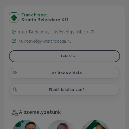
Franchisee:
Studio Belvedere Kft.
1021 Budapest, Hűvösvölgyi út, 10./B
huvosvolgy@tecnocasa.hu
Telefon
Az iroda oldala
Eladó lakása van?
A személyzetünk