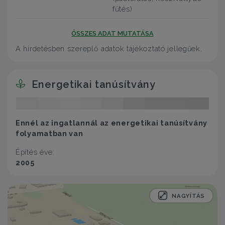
fűtés)
ÖSSZES ADAT MUTATÁSA
A hirdetésben szereplő adatok tájékoztató jellegűek.
Energetikai tanúsítvány
Ennél az ingatlannál az energetikai tanúsítvány
folyamatban van
Építés éve:
2005
NAGYÍTÁS