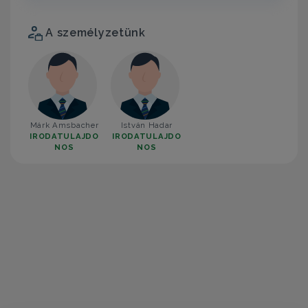
A személyzetünk
Márk Amsbacher
István Hadar
IRODATULAJDO
IRODATULAJDO
NOS
NOS