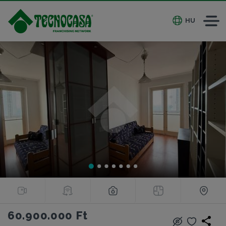
HU
60.900.000 Ft