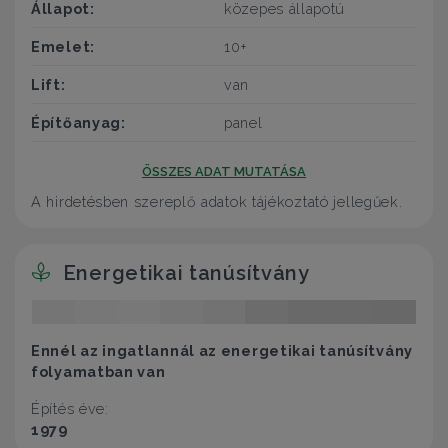
Állapot:
közepes állapotú
Emelet:
10+
Lift:
van
Építőanyag:
panel
ÖSSZES ADAT MUTATÁSA
A hirdetésben szereplő adatok tájékoztató jellegűek.
Energetikai tanúsítvány
Ennél az ingatlannál az energetikai tanúsítvány
folyamatban van
Építés éve:
1979