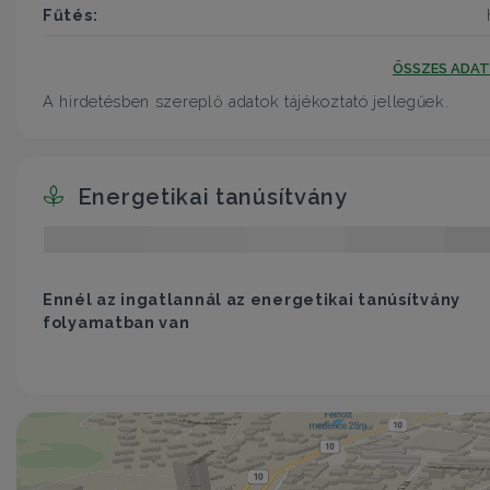
Fűtés:
ÖSSZES ADA
A hirdetésben szereplő adatok tájékoztató jellegűek.
Energetikai tanúsítvány
Ennél az ingatlannál az energetikai tanúsítvány
folyamatban van