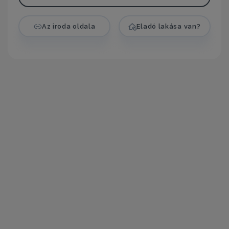
Az iroda oldala
Eladó lakása van?