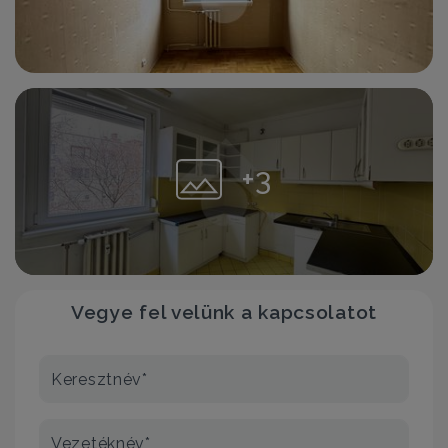
+3
Vegye fel velünk a kapcsolatot
Keresztnév*
Vezetéknév*