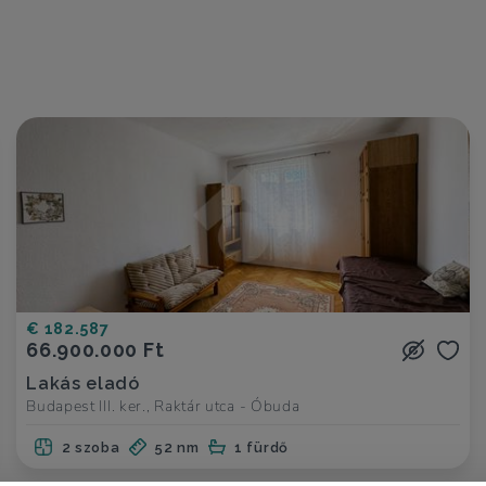
€ 182.587
66.900.000 Ft
Lakás eladó
Budapest III. ker., Raktár utca - Óbuda
2 szoba
52 nm
1 fürdő