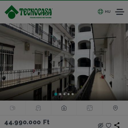
HU
44.990.000 Ft