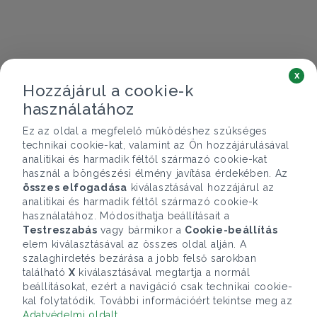
x
Hozzájárul a cookie-k
használatához
Ez az oldal a megfelelő működéshez szükséges
technikai cookie-kat, valamint az Ön hozzájárulásával
analitikai és harmadik féltől származó cookie-kat
használ a böngészési élmény javítása érdekében. Az
összes elfogadása
kiválasztásával hozzájárul az
analitikai és harmadik féltől származó cookie-k
használatához. Módosíthatja beállításait a
Testreszabás
vagy bármikor a
Cookie-beállítás
elem kiválasztásával az összes oldal alján. A
szalaghirdetés bezárása a jobb felső sarokban
található
X
kiválasztásával megtartja a normál
beállításokat, ezért a navigáció csak technikai cookie-
kal folytatódik. További információért tekintse meg az
Adatvédelmi oldalt
.