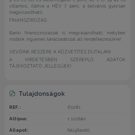
villamos, illetve a HÉV 7 perc, a belváros gyorsan
megközelíthető.
FINANSZÍROZÁS:
Banki finanszírozással is megvásárolható, melyben
irodánk ingyenes tanácsadással áll rendelkezésükre!
VEVŐINK RÉSZÉRE A KÖZVETÍTÉS DÍJTALAN!
A HIRDETÉSBEN SZEREPLŐ ADATOK
TÁJÉKOZTATÓ JELLEGŰEK!
Tulajdonságok
REF.:
61081
Altípus:
1 szobás
Állapot:
felújítandó