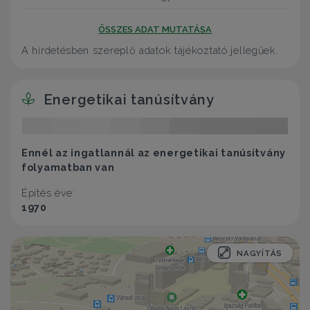
ÖSSZES ADAT MUTATÁSA
A hirdetésben szereplő adatok tájékoztató jellegűek.
Energetikai tanúsítvány
Ennél az ingatlannál az energetikai tanúsítvány
folyamatban van
Építés éve:
1970
NAGYÍTÁS