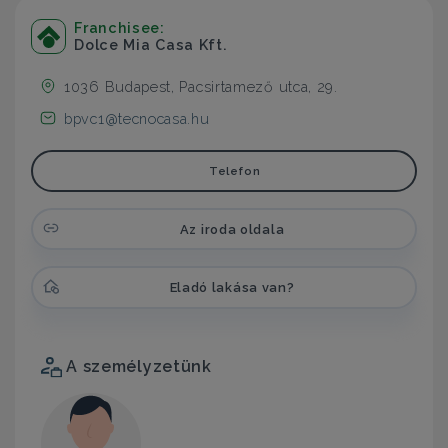
Franchisee:
Dolce Mia Casa Kft.
1036 Budapest, Pacsirtamező utca, 29.
bpvc1@tecnocasa.hu
Telefon
Az iroda oldala
Eladó lakása van?
A személyzetünk