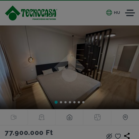
HU
77.900.000 Ft