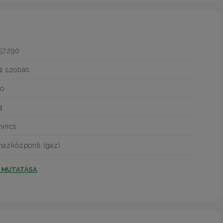
57290
4 szobás
jó
4
nincs
házközponti (gáz)
T MUTATÁSA