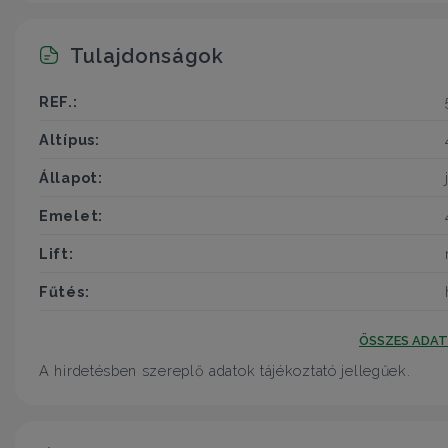
Tulajdonságok
REF.:
Altípus:
Állapot:
Emelet:
Lift:
Fűtés:
ÖSSZES ADA
A hirdetésben szereplő adatok tájékoztató jellegűek.