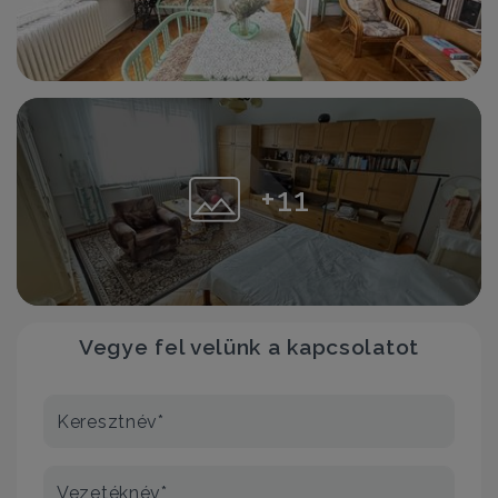
+11
Vegye fel velünk a kapcsolatot
Keresztnév*
Vezetéknév*