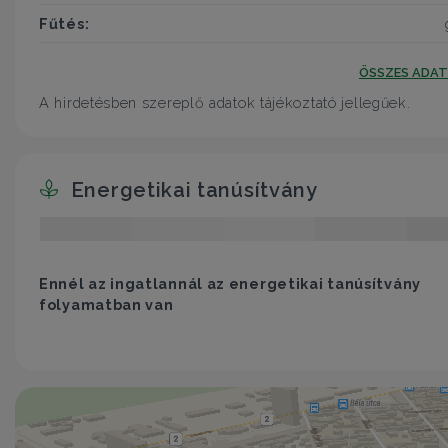
Fűtés:
ÖSSZES ADA
A hirdetésben szereplő adatok tájékoztató jellegűek.
Energetikai tanúsítvány
Ennél az ingatlannál az energetikai tanúsítvány
folyamatban van