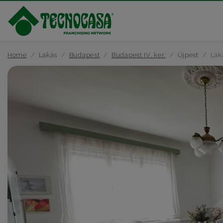
Home
Lakás
Budapest
Budapest IV. ker.
Újpest
Lak