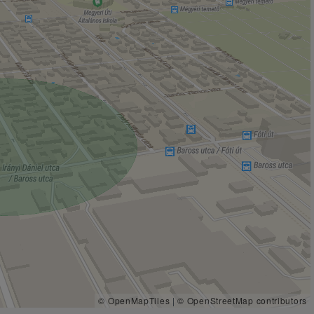
© OpenMapTiles
|
© OpenStreetMap contributors