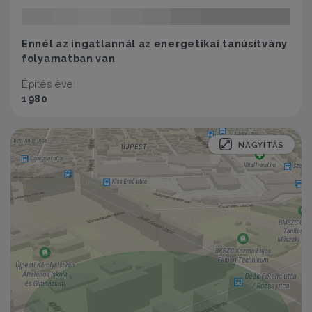
Ennél az ingatlannál az energetikai tanúsítvány
folyamatban van
Építés éve:
1980
NAGYÍTÁS