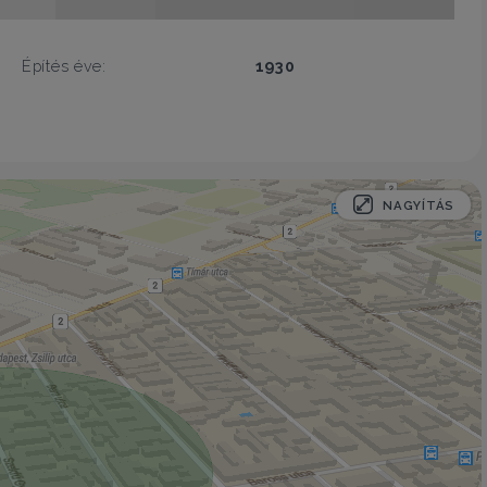
Építés éve:
1930
NAGYÍTÁS