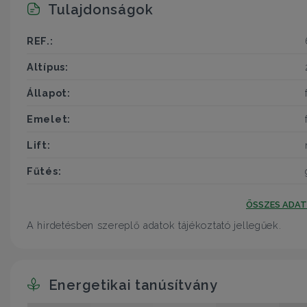
Tulajdonságok
REF.:
Altípus:
Állapot:
Emelet:
Lift:
Fűtés:
ÖSSZES ADA
A hirdetésben szereplő adatok tájékoztató jellegűek.
Energetikai tanúsítvány