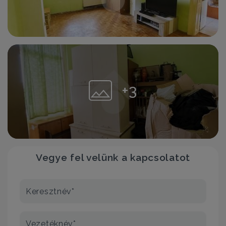
+3
Vegye fel velünk a kapcsolatot
Keresztnév*
Vezetéknév*