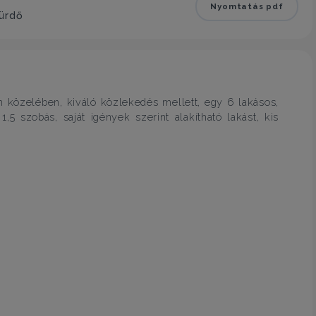
Nyomtatás pdf
fürdő
 közelében, kiváló közlekedés mellett, egy 6 lakásos,
 szobás, saját igények szerint alakítható lakást, kis