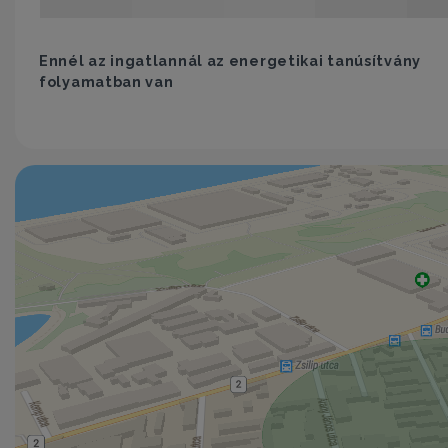
Ennél az ingatlannál az energetikai tanúsítvány
folyamatban van