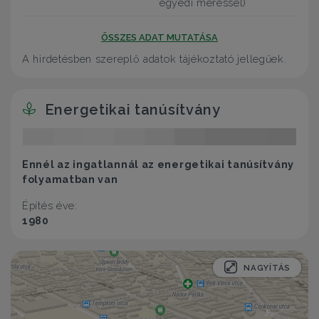
egyedi méréssel)
ÖSSZES ADAT MUTATÁSA
A hirdetésben szereplő adatok tájékoztató jellegűek.
Energetikai tanúsítvány
Ennél az ingatlannál az energetikai tanúsítvány
folyamatban van
Építés éve:
1980
NAGYÍTÁS