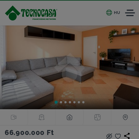
HU
66.900.000 Ft