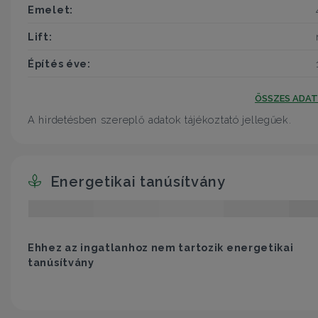
Emelet:
Lift:
Építés éve:
ÖSSZES ADA
A hirdetésben szereplő adatok tájékoztató jellegűek.
Energetikai tanúsítvány
Ehhez az ingatlanhoz nem tartozik energetikai
tanúsítvány