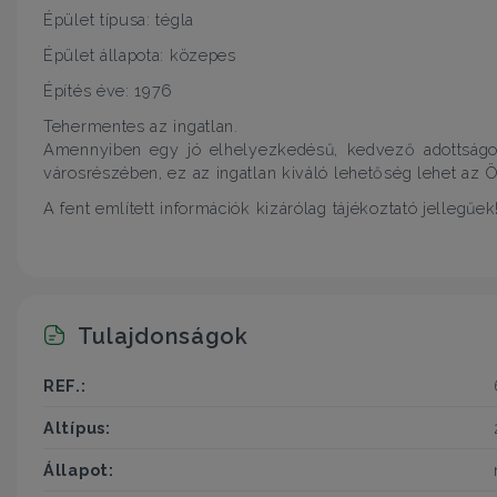
Épület típusa: tégla
Épület állapota: közepes
Építés éve: 1976
Tehermentes az ingatlan.
Amennyiben egy jó elhelyezkedésű, kedvező adottságo
városrészében, ez az ingatlan kiváló lehetőség lehet az 
A fent említett információk kizárólag tájékoztató jellegűek
Tulajdonságok
REF.:
Altípus:
Állapot: