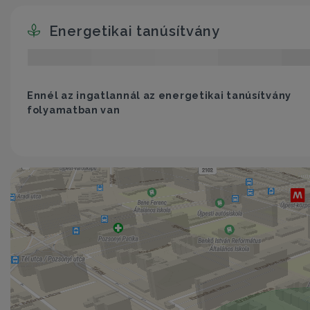
Energetikai tanúsítvány
Ennél az ingatlannál az energetikai tanúsítvány
folyamatban van