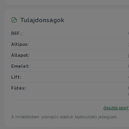
Tulajdonságok
REF.:
Altípus:
Állapot:
Emelet:
Lift:
Fűtés:
ÖSSZES ADA
A hirdetésben szereplő adatok tájékoztató jellegűek.