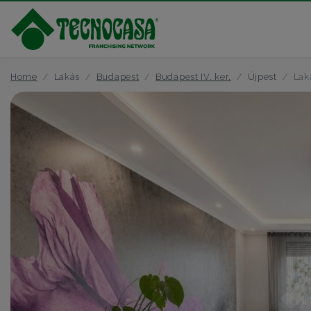
Home
Lakás
Budapest
Budapest IV. ker.
Újpest
Lak