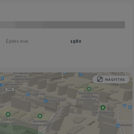
Építés éve:
1980
NAGYÍTÁS