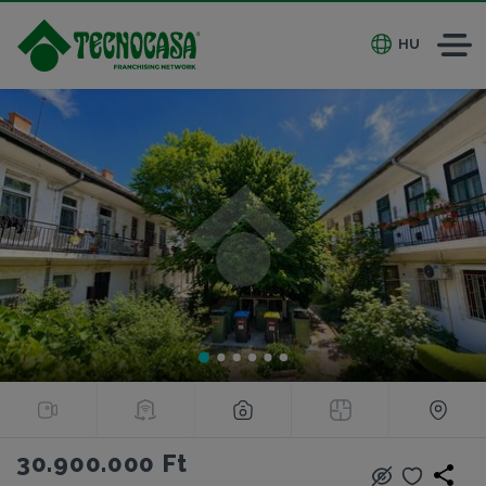
HU
30.900.000 Ft