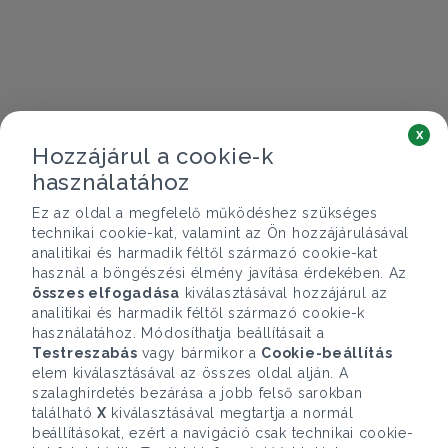
x
Hozzájárul a cookie-k
használatához
Ez az oldal a megfelelő működéshez szükséges
technikai cookie-kat, valamint az Ön hozzájárulásával
analitikai és harmadik féltől származó cookie-kat
használ a böngészési élmény javítása érdekében. Az
összes elfogadása
kiválasztásával hozzájárul az
analitikai és harmadik féltől származó cookie-k
használatához. Módosíthatja beállításait a
Testreszabás
vagy bármikor a
Cookie-beállítás
elem kiválasztásával az összes oldal alján. A
szalaghirdetés bezárása a jobb felső sarokban
található
X
kiválasztásával megtartja a normál
beállításokat, ezért a navigáció csak technikai cookie-