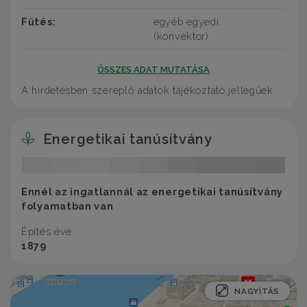
Fűtés:
egyéb egyedi
(konvektor)
ÖSSZES ADAT MUTATÁSA
A hirdetésben szereplő adatok tájékoztató jellegűek.
Energetikai tanúsítvány
Ennél az ingatlannál az energetikai tanúsítvány
folyamatban van
Építés éve:
1879
NAGYÍTÁS