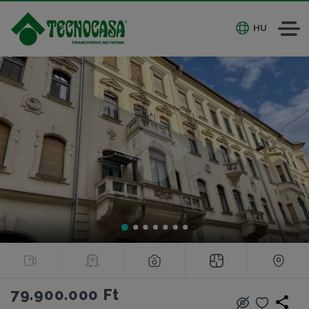
HU
79.900.000 Ft