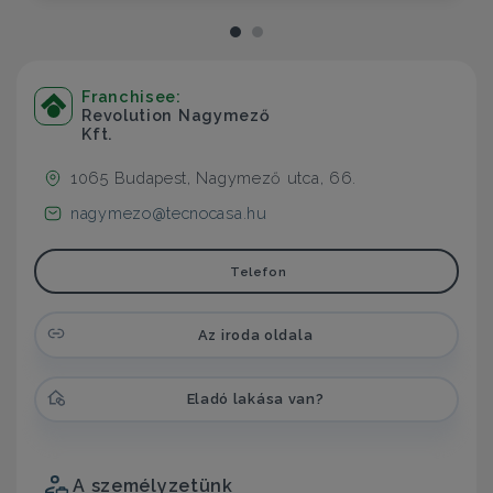
Franchisee:
Revolution Nagymező
Kft.
1065 Budapest, Nagymező utca, 66.
nagymezo@tecnocasa.hu
Telefon
Az iroda oldala
Eladó lakása van?
A személyzetünk