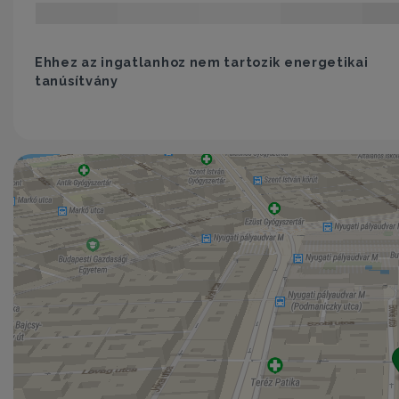
Ehhez az ingatlanhoz nem tartozik energetikai
tanúsítvány