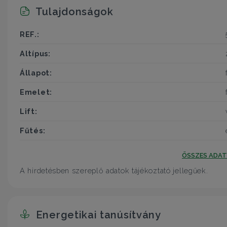
Tulajdonságok
REF.:
Altípus:
Állapot:
Emelet:
Lift:
Fűtés:
ÖSSZES ADA
A hirdetésben szereplő adatok tájékoztató jellegűek.
Energetikai tanúsítvány