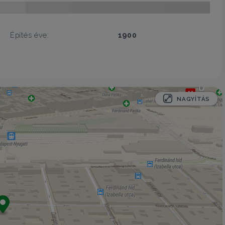
Építés éve:
1900
NAGYÍTÁS