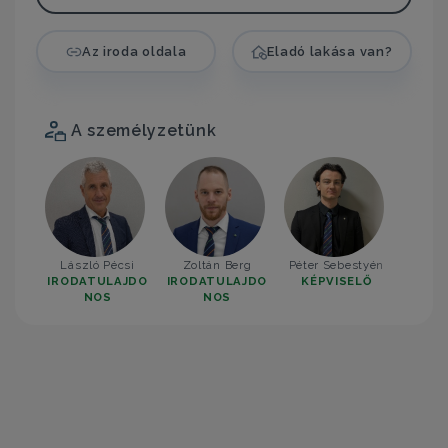
Az iroda oldala
Eladó lakása van?
A személyzetünk
László Pécsi
Zoltán Berg
Péter Sebestyén
IRODATULAJDO
IRODATULAJDO
KÉPVISELŐ
NOS
NOS