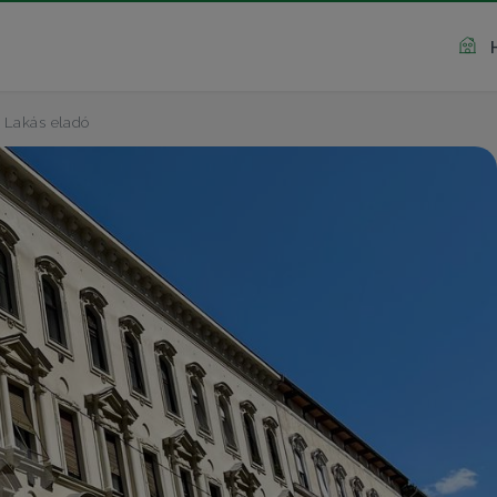
Lakás eladó