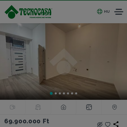
HU
69.900.000 Ft