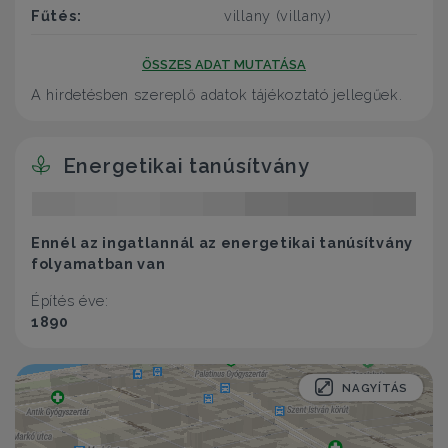
Fűtés:
villany (villany)
ÖSSZES ADAT MUTATÁSA
A hirdetésben szereplő adatok tájékoztató jellegűek.
Energetikai tanúsítvány
Ennél az ingatlannál az energetikai tanúsítvány
folyamatban van
Építés éve:
1890
NAGYÍTÁS