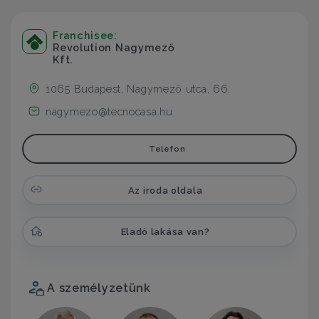
Franchisee:
Revolution Nagymező
Kft.
1065 Budapest, Nagymező utca, 66.
nagymezo@tecnocasa.hu
Telefon
Az iroda oldala
Eladó lakása van?
A személyzetünk