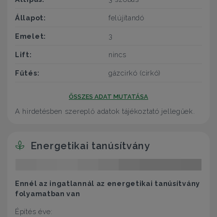
Állapot:
felújítandó
Emelet:
3
Lift:
nincs
Fűtés:
gázcirkó (cirkó)
ÖSSZES ADAT MUTATÁSA
A hirdetésben szereplő adatok tájékoztató jellegűek.
Energetikai tanúsítvány
Ennél az ingatlannál az energetikai tanúsítvány
folyamatban van
Építés éve: