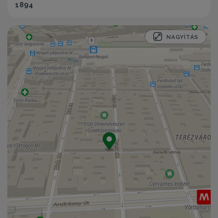
1894
NAGYÍTÁS