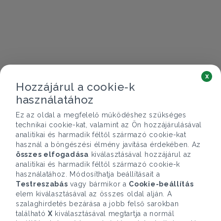
x
Hozzájárul a cookie-k
használatához
Ez az oldal a megfelelő működéshez szükséges
technikai cookie-kat, valamint az Ön hozzájárulásával
analitikai és harmadik féltől származó cookie-kat
használ a böngészési élmény javítása érdekében. Az
összes elfogadása
kiválasztásával hozzájárul az
analitikai és harmadik féltől származó cookie-k
használatához. Módosíthatja beállításait a
Testreszabás
vagy bármikor a
Cookie-beállítás
elem kiválasztásával az összes oldal alján. A
szalaghirdetés bezárása a jobb felső sarokban
található
X
kiválasztásával megtartja a normál