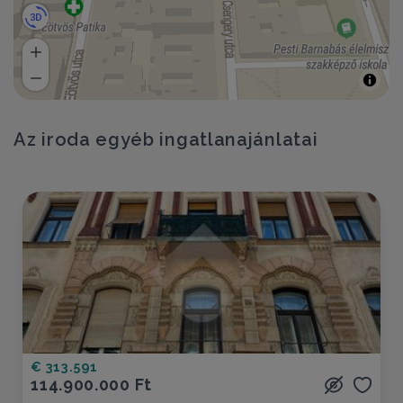
Az iroda egyéb ingatlanajánlatai
€ 313.591
114.900.000 Ft