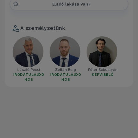
Eladó lakása van?
A személyzetünk
László Pécsi
Zoltán Berg
Péter Sebestyén
IRODATULAJDO
IRODATULAJDO
KÉPVISELŐ
NOS
NOS