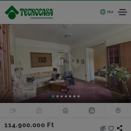
HU
114.900.000 Ft