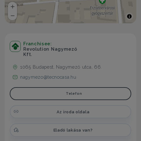
Franchisee:
Revolution Nagymező
Kft.
1065 Budapest, Nagymező utca, 66.
nagymezo@tecnocasa.hu
Telefon
Az iroda oldala
Eladó lakása van?