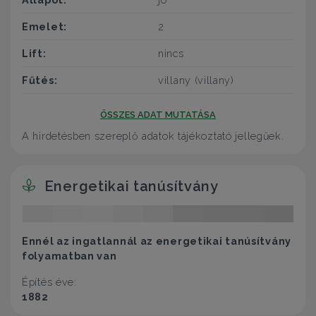
Emelet:
2
Lift:
nincs
Fűtés:
villany (villany)
ÖSSZES ADAT MUTATÁSA
A hirdetésben szereplő adatok tájékoztató jellegűek.
Energetikai tanúsítvány
Ennél az ingatlannál az energetikai tanúsítvány
folyamatban van
Építés éve:
1882