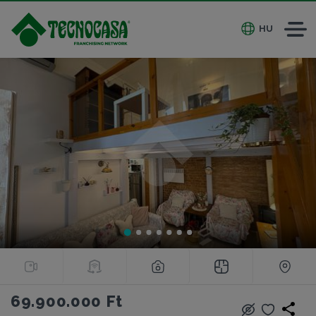
HU
69.900.000 Ft