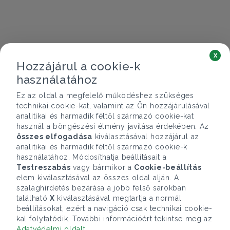
x
Hozzájárul a cookie-k
használatához
Ez az oldal a megfelelő működéshez szükséges
technikai cookie-kat, valamint az Ön hozzájárulásával
analitikai és harmadik féltől származó cookie-kat
használ a böngészési élmény javítása érdekében. Az
összes elfogadása
kiválasztásával hozzájárul az
analitikai és harmadik féltől származó cookie-k
használatához. Módosíthatja beállításait a
Testreszabás
vagy bármikor a
Cookie-beállítás
elem kiválasztásával az összes oldal alján. A
szalaghirdetés bezárása a jobb felső sarokban
található
X
kiválasztásával megtartja a normál
beállításokat, ezért a navigáció csak technikai cookie-
kal folytatódik. További információért tekintse meg az
Adatvédelmi oldalt
.