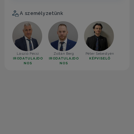
A személyzetünk
László Pécsi
Zoltán Berg
Péter Sebestyén
IRODATULAJDO
IRODATULAJDO
KÉPVISELŐ
NOS
NOS