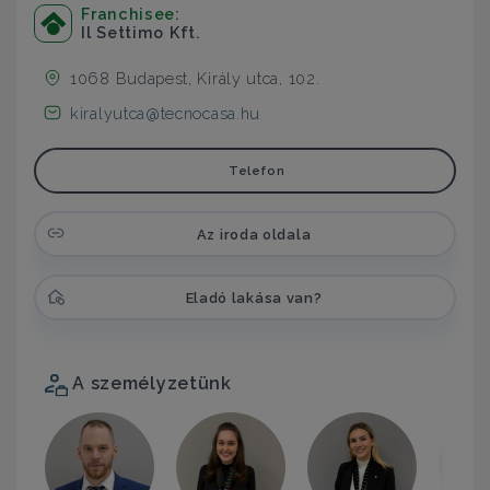
Franchisee:
Il Settimo Kft.
1068 Budapest, Király utca, 102.
kiralyutca@tecnocasa.hu
Telefon
Az iroda oldala
Eladó lakása van?
A személyzetünk