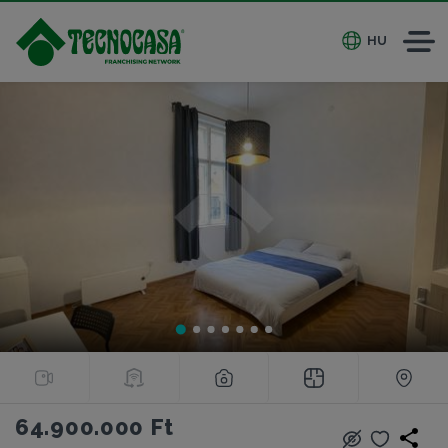
HU
64.900.000 Ft