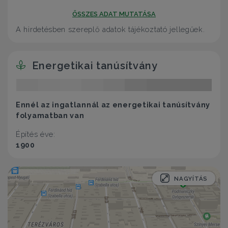
ÖSSZES ADAT MUTATÁSA
A hirdetésben szereplő adatok tájékoztató jellegűek.
Energetikai tanúsítvány
Ennél az ingatlannál az energetikai tanúsítvány
folyamatban van
Építés éve:
1900
NAGYÍTÁS