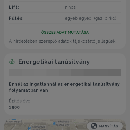
Lift:
nincs
Fűtés:
egyéb egyedi (gáz, cirkó)
ÖSSZES ADAT MUTATÁSA
A hirdetésben szereplő adatok tájékoztató jellegűek.
Energetikai tanúsítvány
Ennél az ingatlannál az energetikai tanúsítvány
folyamatban van
Építés éve:
1900
NAGYÍTÁS