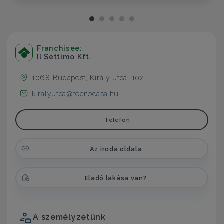
Franchisee:
Il Settimo Kft.
1068 Budapest, Király utca, 102.
kiralyutca@tecnocasa.hu
Telefon
Az iroda oldala
Eladó lakása van?
A személyzetünk