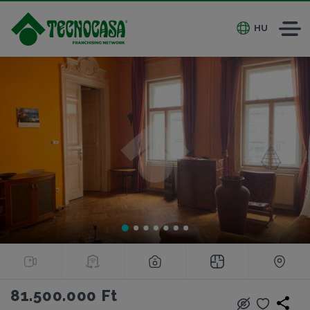
HU
81.500.000 Ft